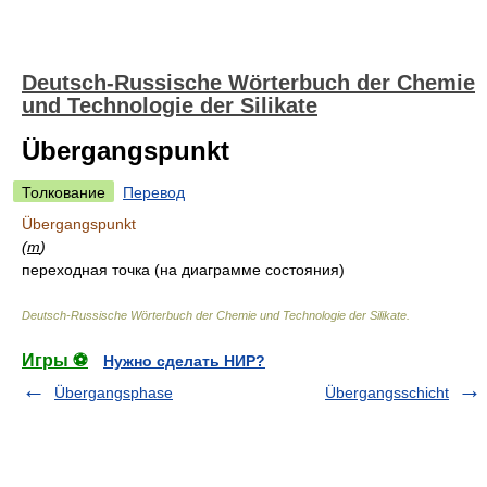
Deutsch-Russische Wörterbuch der Chemie
und Technologie der Silikate
Übergangspunkt
Толкование
Перевод
Übergangspunkt
(
m
)
переходная точка (на диаграмме состояния)
Deutsch-Russische Wörterbuch der Chemie und Technologie der Silikate
.
Игры ⚽
Нужно сделать НИР?
Übergangsphase
Übergangsschicht