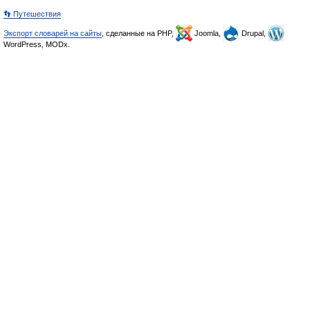
👣 Путешествия
Экспорт словарей на сайты
, сделанные на PHP,
Joomla,
Drupal,
WordPress, MODx.