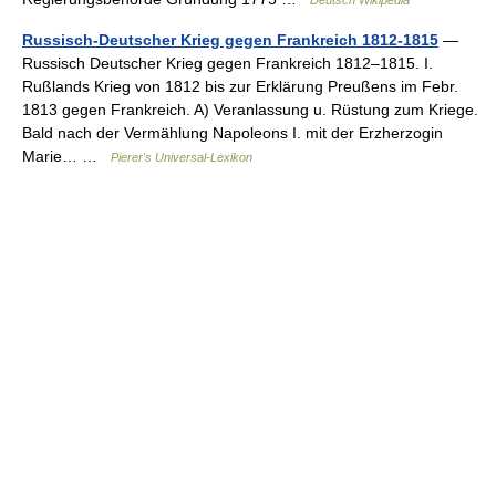
Deutsch Wikipedia
Russisch-Deutscher Krieg gegen Frankreich 1812-1815
—
Russisch Deutscher Krieg gegen Frankreich 1812–1815. I.
Rußlands Krieg von 1812 bis zur Erklärung Preußens im Febr.
1813 gegen Frankreich. A) Veranlassung u. Rüstung zum Kriege.
Bald nach der Vermählung Napoleons I. mit der Erzherzogin
Marie… …
Pierer's Universal-Lexikon